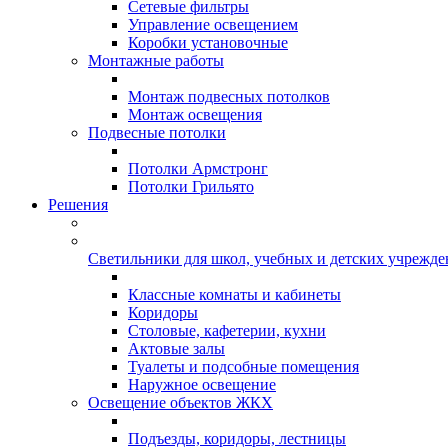
Сетевые фильтры
Управление освещением
Коробки установочные
Монтажные работы
Монтаж подвесных потолков
Монтаж освещения
Подвесные потолки
Потолки Армстронг
Потолки Грильято
Решения
Светильники для школ, учебных и детских учрежд
Классные комнаты и кабинеты
Коридоры
Столовые, кафетерии, кухни
Актовые залы
Туалеты и подсобные помещения
Наружное освещение
Освещение объектов ЖКХ
Подъезды, коридоры, лестницы