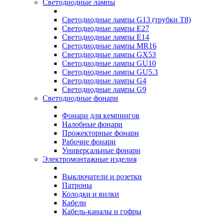
Светодиодные лампы
Светодиодные лампы G13 (трубки T8)
Светодиодные лампы Е27
Светодиодные лампы Е14
Светодиодные лампы MR16
Светодиодные лампы GX53
Светодиодные лампы GU10
Светодиодные лампы GU5.3
Светодиодные лампы G4
Светодиодные лампы G9
Светодиодные фонари
Фонари для кемпингов
Налобные фонари
Прожекторные фонари
Рабочие фонари
Универсальные фонари
Электромонтажные изделия
Выключатели и розетки
Патроны
Колодки и вилки
Кабели
Кабель-каналы и гофры