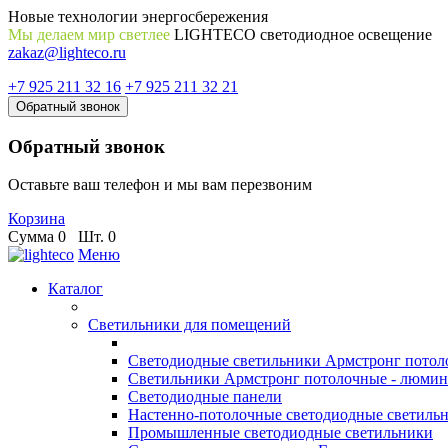
Новые технологии энергосбережения
Мы делаем мир светлее
LIGHTECO светодиодное освещение
zakaz@lighteco.ru
+7 925 211 32 16
+7 925 211 32 21
Обратный звонок
Обратный звонок
Оставьте ваш телефон и мы вам перезвоним
Корзина
Сумма
0
Шт.
0
Меню
Каталог
Светильники для помещений
Светодиодные светильники Армстронг потол
Светильники Армстронг потолочные - люми
Светодиодные панели
Настенно-потолочные светодиодные светиль
Промышленные светодиодные светильники