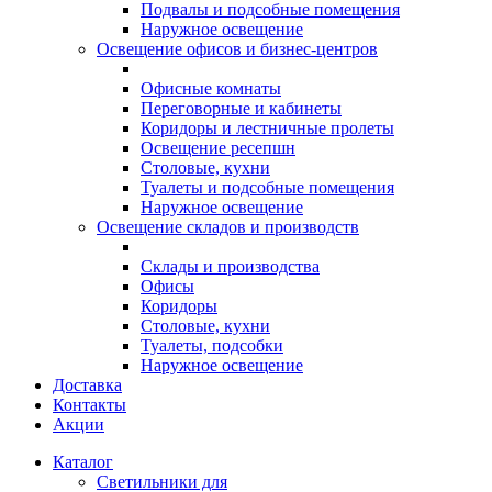
Подвалы и подсобные помещения
Наружное освещение
Освещение офисов и бизнес-центров
Офисные комнаты
Переговорные и кабинеты
Коридоры и лестничные пролеты
Освещение ресепшн
Столовые, кухни
Туалеты и подсобные помещения
Наружное освещение
Освещение складов и производств
Склады и производства
Офисы
Коридоры
Столовые, кухни
Туалеты, подсобки
Наружное освещение
Доставка
Контакты
Акции
Каталог
Светильники для