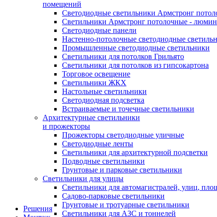
помещений
Светодиодные светильники Армстронг потол
Светильники Армстронг потолочные - люми
Светодиодные панели
Настенно-потолочные светодиодные светиль
Промышленные светодиодные светильники
Светильники для потолков Грильято
Светильники для потолков из гипсокартона
Торговое освещение
Светильники ЖКХ
Настольные светильники
Светодиодная подсветка
Встраиваемые и точечные светильники
Архитектурные светильники
и прожекторы
Прожекторы светодиодные уличные
Светодиодные ленты
Светильники для архитектурной подсветки
Подводные светильники
Грунтовые и парковые светильники
Светильники для улицы
Светильники для автомагистралей, улиц, пло
Садово-парковые светильники
Грунтовые и тротуарные светильники
Решения
Светильники для АЗС и тоннелей