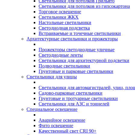
Светильники для потолков Грильято
Светильники для потолков из гипсокартона
Торговое освещение
Светильники ЖКХ
Настольные светильники
Светодиодная подсветка
Встраиваемые и точечные светильники
Архитектурные светильники и прожекторы
Прожекторы светодиодные уличные
Светодиодные ленты
Светильники для архитектурной подсветки
Подводные светильники
Грунтовые и парковые светильники
Светильники для улицы
Светильники для автомагистралей, улиц, пло
Садово-парковые светильники
Грунтовые и тротуарные светильники
Светильники для АЗС и тоннелей
Специальное освещение
Аварийное освещение
Фито освещение
Качественный свет CRI 90+