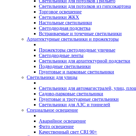
Светильники для потолков Грильято
Светильники для потолков из гипсокартона
Торговое освещение
Светильники ЖКХ
Настольные светильники
Светодиодная подсветка
Встраиваемые и точечные светильники
Архитектурные светильники и прожекторы
Прожекторы светодиодные уличные
Светодиодные ленты
Светильники для архитектурной подсветки
Подводные светильники
Грунтовые и парковые светильники
Светильники для улицы
Светильники для автомагистралей, улиц, пло
Садово-парковые светильники
Грунтовые и тротуарные светильники
Светильники для АЗС и тоннелей
Специальное освещение
Аварийное освещение
Фито освещение
Качественный свет CRI 90+