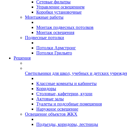
Сетевые фильтры
Управление освещением
Коробки установочные
Монтажные работы
Монтаж подвесных потолков
Монтаж освещения
Подвесные потолки
Потолки Армстронг
Потолки Грильято
Решения
Светильники для школ, учебных и детских учрежд
Классные комнаты и кабинеты
Коридоры
Столовые, кафетерии, кухни
Актовые залы
Туалеты и подсобные помещения
Наружное освещение
Освещение объектов ЖКХ
Подъезды, коридоры, лестницы