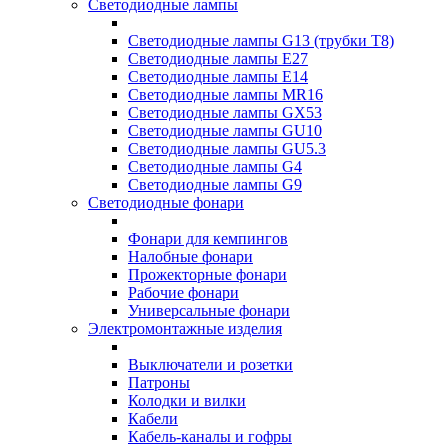
Светодиодные лампы
Светодиодные лампы G13 (трубки T8)
Светодиодные лампы Е27
Светодиодные лампы Е14
Светодиодные лампы MR16
Светодиодные лампы GX53
Светодиодные лампы GU10
Светодиодные лампы GU5.3
Светодиодные лампы G4
Светодиодные лампы G9
Светодиодные фонари
Фонари для кемпингов
Налобные фонари
Прожекторные фонари
Рабочие фонари
Универсальные фонари
Электромонтажные изделия
Выключатели и розетки
Патроны
Колодки и вилки
Кабели
Кабель-каналы и гофры