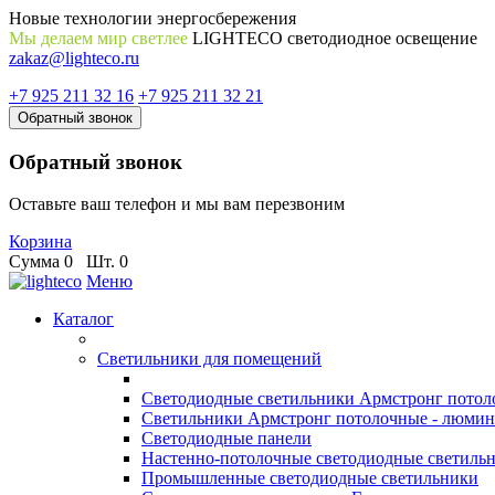
Новые технологии энергосбережения
Мы делаем мир светлее
LIGHTECO светодиодное освещение
zakaz@lighteco.ru
+7 925 211 32 16
+7 925 211 32 21
Обратный звонок
Обратный звонок
Оставьте ваш телефон и мы вам перезвоним
Корзина
Сумма
0
Шт.
0
Меню
Каталог
Светильники для помещений
Светодиодные светильники Армстронг потол
Светильники Армстронг потолочные - люми
Светодиодные панели
Настенно-потолочные светодиодные светиль
Промышленные светодиодные светильники