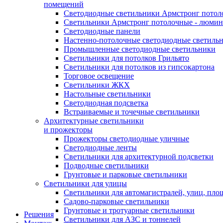
помещений
Светодиодные светильники Армстронг потол
Светильники Армстронг потолочные - люми
Светодиодные панели
Настенно-потолочные светодиодные светиль
Промышленные светодиодные светильники
Светильники для потолков Грильято
Светильники для потолков из гипсокартона
Торговое освещение
Светильники ЖКХ
Настольные светильники
Светодиодная подсветка
Встраиваемые и точечные светильники
Архитектурные светильники
и прожекторы
Прожекторы светодиодные уличные
Светодиодные ленты
Светильники для архитектурной подсветки
Подводные светильники
Грунтовые и парковые светильники
Светильники для улицы
Светильники для автомагистралей, улиц, пло
Садово-парковые светильники
Грунтовые и тротуарные светильники
Решения
Светильники для АЗС и тоннелей