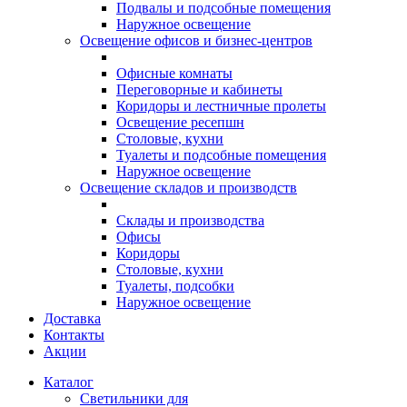
Подвалы и подсобные помещения
Наружное освещение
Освещение офисов и бизнес-центров
Офисные комнаты
Переговорные и кабинеты
Коридоры и лестничные пролеты
Освещение ресепшн
Столовые, кухни
Туалеты и подсобные помещения
Наружное освещение
Освещение складов и производств
Склады и производства
Офисы
Коридоры
Столовые, кухни
Туалеты, подсобки
Наружное освещение
Доставка
Контакты
Акции
Каталог
Светильники для