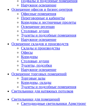
Подвалы и подсобные помещения
Наружное освещение
Освещение офисов и бизнес-центров
Офисные помещения
Переговорные и кабинеты
Коридоры и лестничные пролеты
Освещение ресепшн
Столовые, кухни
Туалеты и подсобные помещения
Наружное освещение
Освещение складов и производств
Склады и производства
Офисы
Коридоры
Столовые, кухни
Туалеты, подсобки
Наружное освещение
Освещение торговых помещений
Торговые залы
Коридоры, склады
Туалеты и подсобные помещения
Светильники для натяжных потолков
Светильники для помещений
Светодиодные светильники Армстронг