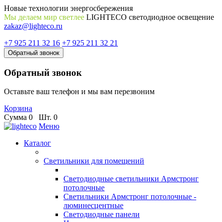
Новые технологии энергосбережения
Мы делаем мир светлее
LIGHTECO светодиодное освещение
zakaz@lighteco.ru
+7 925 211 32 16
+7 925 211 32 21
Обратный звонок
Обратный звонок
Оставьте ваш телефон и мы вам перезвоним
Корзина
Сумма
0
Шт.
0
Меню
Каталог
Светильники для помещений
Светодиодные светильники Армстронг
потолочные
Светильники Армстронг потолочные -
люминесцентные
Светодиодные панели