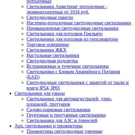
потолочные
Светильники Армстронг потолочные -
люминесцентные от 1034 руб.
Светодиодные панели
Настенно-потолочные светодиодные светильники
Промышленные светодиодные светильники
Светильники для потолков Грильято
Светильники для потолков из гипсокартона
Торговое освещение
Светильники ЖКХ
Настольные светильники
Светодиодная подсветка
Встраиваемые и точечные светильники
Светильники с Блоком Аварийного Питания
(БАП)
Светодиодные светильники с защитой от пыли и
влаги IP54, IP65
Светильники для улицы
Светильники для автомагистралей, улиц,
площадей, тротуаров
Садово-парковые светильники
Грунтовые и тротуарные светильники
Светильники для АЗС и тоннелей
Арх. светильники и прожекторы
Прожекторы светодиодные уличные