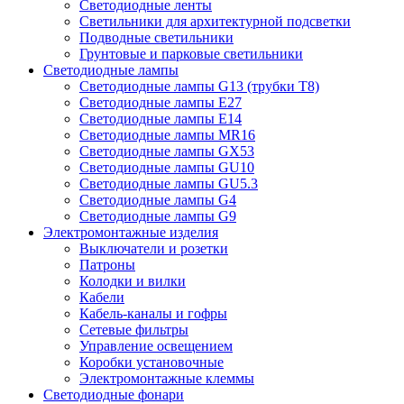
Светодиодные ленты
Светильники для архитектурной подсветки
Подводные светильники
Грунтовые и парковые светильники
Светодиодные лампы
Светодиодные лампы G13 (трубки T8)
Светодиодные лампы Е27
Светодиодные лампы Е14
Светодиодные лампы MR16
Светодиодные лампы GX53
Светодиодные лампы GU10
Светодиодные лампы GU5.3
Светодиодные лампы G4
Светодиодные лампы G9
Электромонтажные изделия
Выключатели и розетки
Патроны
Колодки и вилки
Кабели
Кабель-каналы и гофры
Сетевые фильтры
Управление освещением
Коробки установочные
Электромонтажные клеммы
Светодиодные фонари