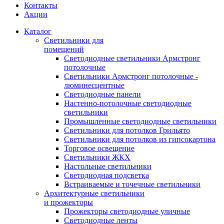
Контакты
Акции
Каталог
Светильники для
помещений
Светодиодные светильники Армстронг
потолочные
Светильники Армстронг потолочные -
люминесцентные
Светодиодные панели
Настенно-потолочные светодиодные
светильники
Промышленные светодиодные светильники
Светильники для потолков Грильято
Светильники для потолков из гипсокартона
Торговое освещение
Светильники ЖКХ
Настольные светильники
Светодиодная подсветка
Встраиваемые и точечные светильники
Архитектурные светильники
и прожекторы
Прожекторы светодиодные уличные
Светодиодные ленты