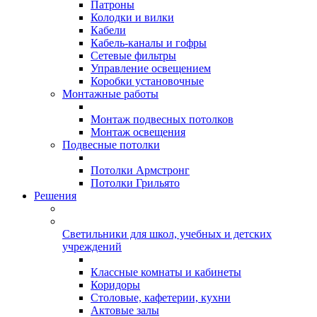
Патроны
Колодки и вилки
Кабели
Кабель-каналы и гофры
Сетевые фильтры
Управление освещением
Коробки установочные
Монтажные работы
Монтаж подвесных потолков
Монтаж освещения
Подвесные потолки
Потолки Армстронг
Потолки Грильято
Решения
Светильники для школ, учебных и детских
учреждений
Классные комнаты и кабинеты
Коридоры
Столовые, кафетерии, кухни
Актовые залы