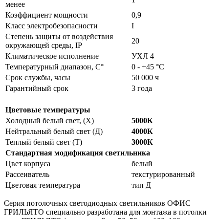
менее
Коэффициент мощности
0,9
Класс электробезопасности
I
Степень защиты от воздействия
20
окружающей среды, IP
Климатическое исполнение
УХЛ 4
Температурный диапазон, С°
0 - +45 °С
Срок службы, часы
50 000 ч
Гарантийный срок
3 года
Цветовые температуры
Холодный белый свет, (Х)
5000К
Нейтральный белый свет (Д)
4000К
Теплый белый свет (Т)
3000К
Стандартная модификация светильника
Цвет корпуса
белый
Рассеиватель
текстурированный
Цветовая температура
тип Д
Серия потолочных светодиодных светильников ОФИС
ГРИЛЬЯТО специально разработана для монтажа в потолки