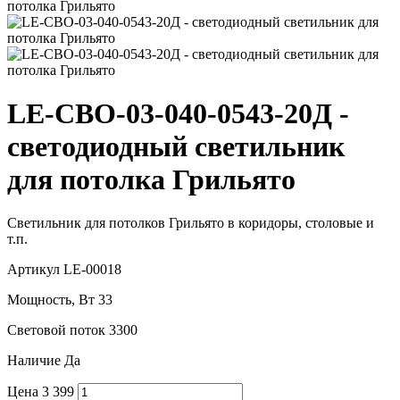
LE-СВО-03-040-0543-20Д -
светодиодный светильник
для потолка Грильято
Светильник для потолков Грильято в коридоры, столовые и
т.п.
Артикул
LE-00018
Мощность, Вт
33
Световой поток
3300
Наличие
Да
Цена
3 399