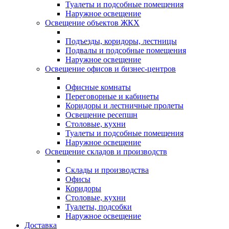
Туалеты и подсобные помещения
Наружное освещение
Освещение объектов ЖКХ
Подъезды, коридоры, лестницы
Подвалы и подсобные помещения
Наружное освещение
Освещение офисов и бизнес-центров
Офисные комнаты
Переговорные и кабинеты
Коридоры и лестничные пролеты
Освещение ресепшн
Столовые, кухни
Туалеты и подсобные помещения
Наружное освещение
Освещение складов и производств
Склады и производства
Офисы
Коридоры
Столовые, кухни
Туалеты, подсобки
Наружное освещение
Доставка