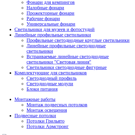
Фонари для кемпингов
Налобные фонари
Прожекторные фонари
Рабочие фонари
Универсальные фонари
Светильники для музеев и фотостудий
Линейные профильные светильники
Профильные светодиодные круглые светильники
Линейные профильные светодиодные
светильники
Встраиваемые линейные светодиодные
светильники "Световая линия"
Светильники светодиодные фигурные
Комплектующие для светильников
Светодиодный профиль
Светодиодные модули
Блоки питания
Монтажные работы
Монтаж подвесных потолков
Монтаж освещения
Подвесные потолки
Потолки Грильято
Потолки Армстронг