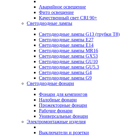
Аварийное освещение
Фито освещение
Качественный свет CRI 90+
Светодиодные лампы
Светодиодные лампы G13 (трубки T8)
Светодиодные лампы Е27
Светодиодные лампы Е14
Светодиодные лампы MR16
Светодиодные лампы GX53
Светодиодные лампы GU10
Светодиодные лампы GU5.3
Светодиодные лампы G4
Светодиодные лампы G9
Светодиодные фонари
Фонари для кемпингов
Налобные фонари
Прожекторные фонари
Рабочие фонари
Универсальные фонари
Электромонтажные изделия
Выключатели и розетки