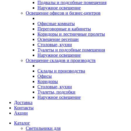
Подвалы и подсобные помещения
Наружное освещение
Освещение офисов и бизнес-центров
Офисные комнаты
Переговорные и кабинеты
Коридоры и лестничные пролеты
Освещение ресепшн
Столовые, кухни
Туалеты и подсобные помещения
Наружное освещение
Освещение складов и производств
Склады и производства
Офисы
Коридоры
Столовые, кухни
Туалеты, подсобки
Наружное освещение
Доставка
Контакты
Акции
Каталог
Светильники для