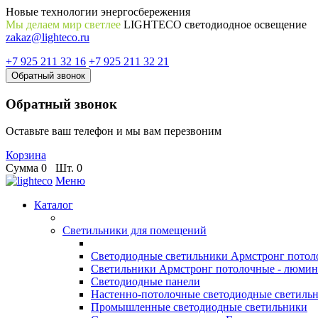
Новые технологии энергосбережения
Мы делаем мир светлее
LIGHTECO светодиодное освещение
zakaz@lighteco.ru
+7 925 211 32 16
+7 925 211 32 21
Обратный звонок
Обратный звонок
Оставьте ваш телефон и мы вам перезвоним
Корзина
Сумма
0
Шт.
0
Меню
Каталог
Светильники для помещений
Светодиодные светильники Армстронг потол
Светильники Армстронг потолочные - люми
Светодиодные панели
Настенно-потолочные светодиодные светиль
Промышленные светодиодные светильники