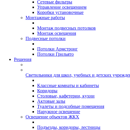
Сетевые фильтры
Управление освещением
Коробки установочные
Монтажные работы
Монтаж подвесных потолков
Монтаж освещения
Подвесные потолки
Потолки Армстронг
Потолки Грильято
Решения
Светильники для школ, учебных и детских учрежд
Классные комнаты и кабинеты
Коридоры
Столовые, кафетерии, кухни
Актовые залы
Туалеты и подсобные помещения
Наружное освещение
Освещение объектов ЖКХ
Подъезды, коридоры, лестницы