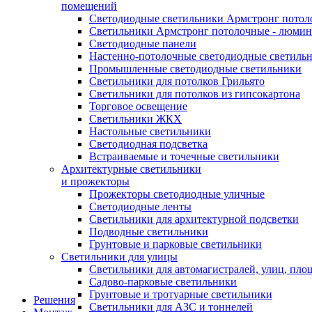
помещений
Светодиодные светильники Армстронг потол
Светильники Армстронг потолочные - люми
Светодиодные панели
Настенно-потолочные светодиодные светиль
Промышленные светодиодные светильники
Светильники для потолков Грильято
Светильники для потолков из гипсокартона
Торговое освещение
Светильники ЖКХ
Настольные светильники
Светодиодная подсветка
Встраиваемые и точечные светильники
Архитектурные светильники
и прожекторы
Прожекторы светодиодные уличные
Светодиодные ленты
Светильники для архитектурной подсветки
Подводные светильники
Грунтовые и парковые светильники
Светильники для улицы
Светильники для автомагистралей, улиц, пло
Садово-парковые светильники
Грунтовые и тротуарные светильники
Решения
Светильники для АЗС и тоннелей