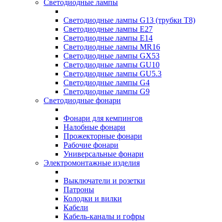
Светодиодные лампы
Светодиодные лампы G13 (трубки T8)
Светодиодные лампы Е27
Светодиодные лампы Е14
Светодиодные лампы MR16
Светодиодные лампы GX53
Светодиодные лампы GU10
Светодиодные лампы GU5.3
Светодиодные лампы G4
Светодиодные лампы G9
Светодиодные фонари
Фонари для кемпингов
Налобные фонари
Прожекторные фонари
Рабочие фонари
Универсальные фонари
Электромонтажные изделия
Выключатели и розетки
Патроны
Колодки и вилки
Кабели
Кабель-каналы и гофры