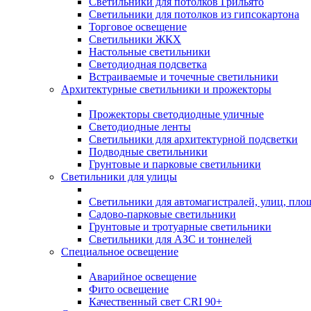
Светильники для потолков Грильято
Светильники для потолков из гипсокартона
Торговое освещение
Светильники ЖКХ
Настольные светильники
Светодиодная подсветка
Встраиваемые и точечные светильники
Архитектурные светильники и прожекторы
Прожекторы светодиодные уличные
Светодиодные ленты
Светильники для архитектурной подсветки
Подводные светильники
Грунтовые и парковые светильники
Светильники для улицы
Светильники для автомагистралей, улиц, пло
Садово-парковые светильники
Грунтовые и тротуарные светильники
Светильники для АЗС и тоннелей
Специальное освещение
Аварийное освещение
Фито освещение
Качественный свет CRI 90+