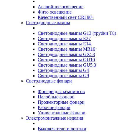
Аварийное освещение
Фито освещение
Качественный свет CRI 90+
Светодиодные лампы
Светодиодные лампы G13 (трубки T8)
Светодиодные лампы Е27
Светодиодные лампы Е14
Светодиодные лампы MR16
Светодиодные лампы GX53
Светодиодные лампы GU10
Светодиодные лампы GU5.3
Светодиодные лампы G4
Светодиодные лампы G9
Светодиодные фонари
Фонари для кемпингов
Налобные фонари
Прожекторные фонари
Рабочие фонари
Универсальные фонари
Электромонтажные изделия
Выключатели и розетки