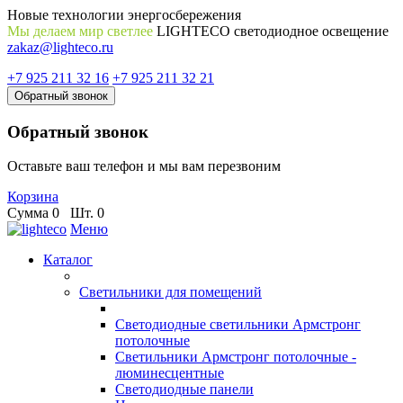
Новые технологии энергосбережения
Мы делаем мир светлее
LIGHTECO светодиодное освещение
zakaz@lighteco.ru
+7 925 211 32 16
+7 925 211 32 21
Обратный звонок
Обратный звонок
Оставьте ваш телефон и мы вам перезвоним
Корзина
Сумма
0
Шт.
0
Меню
Каталог
Светильники для помещений
Светодиодные светильники Армстронг
потолочные
Светильники Армстронг потолочные -
люминесцентные
Светодиодные панели