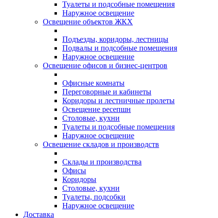
Туалеты и подсобные помещения
Наружное освещение
Освещение объектов ЖКХ
Подъезды, коридоры, лестницы
Подвалы и подсобные помещения
Наружное освещение
Освещение офисов и бизнес-центров
Офисные комнаты
Переговорные и кабинеты
Коридоры и лестничные пролеты
Освещение ресепшн
Столовые, кухни
Туалеты и подсобные помещения
Наружное освещение
Освещение складов и производств
Склады и производства
Офисы
Коридоры
Столовые, кухни
Туалеты, подсобки
Наружное освещение
Доставка