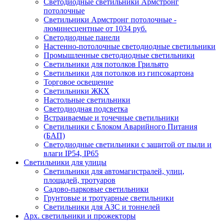
Светодиодные светильники Армстронг
потолочные
Светильники Армстронг потолочные -
люминесцентные от 1034 руб.
Светодиодные панели
Настенно-потолочные светодиодные светильники
Промышленные светодиодные светильники
Светильники для потолков Грильято
Светильники для потолков из гипсокартона
Торговое освещение
Светильники ЖКХ
Настольные светильники
Светодиодная подсветка
Встраиваемые и точечные светильники
Светильники с Блоком Аварийного Питания
(БАП)
Светодиодные светильники с защитой от пыли и
влаги IP54, IP65
Светильники для улицы
Светильники для автомагистралей, улиц,
площадей, тротуаров
Садово-парковые светильники
Грунтовые и тротуарные светильники
Светильники для АЗС и тоннелей
Арх. светильники и прожекторы