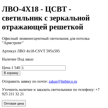
ЛВО-4Х18 - ЦСВТ -
светильник с зеркальной
отражающей решеткой
Офисный люминесцентный светильник для потолка
"Армстронг"
Артикул
ЛВО 4х18-CSVT 595x595
Наличие
Под заказ
Цена
1 540
В корзину
Отправить заявку по почте:
zakaz@lighteco.ru
Уточнить наличие и заказать светильники по телефону:
+7
925 211 32 21
Оптовая цена