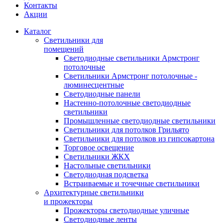
Контакты
Акции
Каталог
Светильники для
помещений
Светодиодные светильники Армстронг
потолочные
Светильники Армстронг потолочные -
люминесцентные
Светодиодные панели
Настенно-потолочные светодиодные
светильники
Промышленные светодиодные светильники
Светильники для потолков Грильято
Светильники для потолков из гипсокартона
Торговое освещение
Светильники ЖКХ
Настольные светильники
Светодиодная подсветка
Встраиваемые и точечные светильники
Архитектурные светильники
и прожекторы
Прожекторы светодиодные уличные
Светодиодные ленты