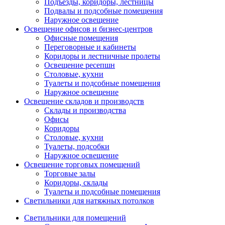
Подъезды, коридоры, лестницы
Подвалы и подсобные помещения
Наружное освещение
Освещение офисов и бизнес-центров
Офисные помещения
Переговорные и кабинеты
Коридоры и лестничные пролеты
Освещение ресепшн
Столовые, кухни
Туалеты и подсобные помещения
Наружное освещение
Освещение складов и производств
Склады и производства
Офисы
Коридоры
Столовые, кухни
Туалеты, подсобки
Наружное освещение
Освещение торговых помещений
Торговые залы
Коридоры, склады
Туалеты и подсобные помещения
Светильники для натяжных потолков
Светильники для помещений