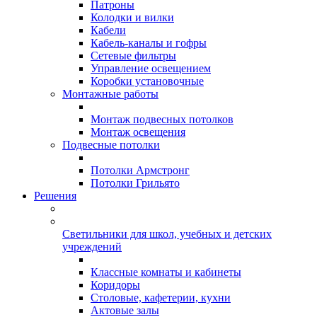
Патроны
Колодки и вилки
Кабели
Кабель-каналы и гофры
Сетевые фильтры
Управление освещением
Коробки установочные
Монтажные работы
Монтаж подвесных потолков
Монтаж освещения
Подвесные потолки
Потолки Армстронг
Потолки Грильято
Решения
Светильники для школ, учебных и детских
учреждений
Классные комнаты и кабинеты
Коридоры
Столовые, кафетерии, кухни
Актовые залы