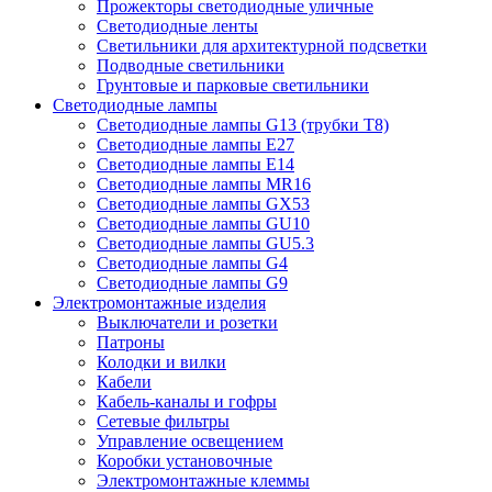
Прожекторы светодиодные уличные
Светодиодные ленты
Светильники для архитектурной подсветки
Подводные светильники
Грунтовые и парковые светильники
Светодиодные лампы
Светодиодные лампы G13 (трубки T8)
Светодиодные лампы Е27
Светодиодные лампы Е14
Светодиодные лампы MR16
Светодиодные лампы GX53
Светодиодные лампы GU10
Светодиодные лампы GU5.3
Светодиодные лампы G4
Светодиодные лампы G9
Электромонтажные изделия
Выключатели и розетки
Патроны
Колодки и вилки
Кабели
Кабель-каналы и гофры
Сетевые фильтры
Управление освещением
Коробки установочные
Электромонтажные клеммы