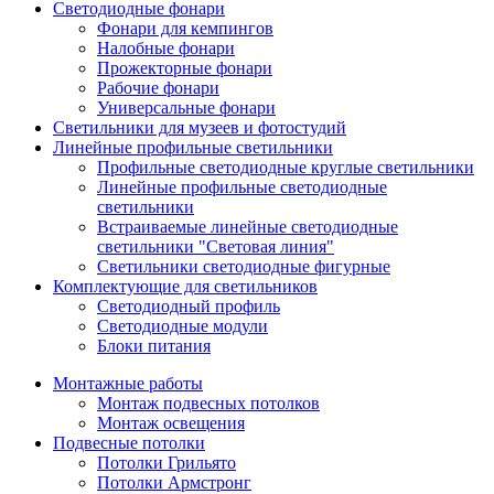
Светодиодные фонари
Фонари для кемпингов
Налобные фонари
Прожекторные фонари
Рабочие фонари
Универсальные фонари
Светильники для музеев и фотостудий
Линейные профильные светильники
Профильные светодиодные круглые светильники
Линейные профильные светодиодные
светильники
Встраиваемые линейные светодиодные
светильники "Световая линия"
Светильники светодиодные фигурные
Комплектующие для светильников
Светодиодный профиль
Светодиодные модули
Блоки питания
Монтажные работы
Монтаж подвесных потолков
Монтаж освещения
Подвесные потолки
Потолки Грильято
Потолки Армстронг