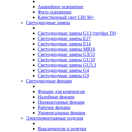
Аварийное освещение
Фито освещение
Качественный свет CRI 90+
Светодиодные лампы
Светодиодные лампы G13 (трубки T8)
Светодиодные лампы Е27
Светодиодные лампы Е14
Светодиодные лампы MR16
Светодиодные лампы GX53
Светодиодные лампы GU10
Светодиодные лампы GU5.3
Светодиодные лампы G4
Светодиодные лампы G9
Светодиодные фонари
Фонари для кемпингов
Налобные фонари
Прожекторные фонари
Рабочие фонари
Универсальные фонари
Электромонтажные изделия
Выключатели и розетки