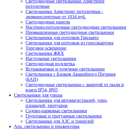
Светодиодные светильники Армстронг
потолочные
Светильники Армстронг потолочные -
люминесцентные от 1034 руб.
Светодиодные панели
Настенно-потолочные светодиодные светильники
Промышленные светодиодные светильники
Светильники для потолков Грильято
Светильники для потолков из гипсокартона
Торговое освещение
Светильники ЖКХ
Настольные светильники
Светодиодная подсветка
Встраиваемые и точечные светильники
Светильники с Блоком Аварийного Питания
(БАП)
Светодиодные светильники с защитой от пыли и
влаги IP54, IP65
Светильники для улицы
Светильники для автомагистралей, улиц,
площадей, тротуаров
Садово-парковые светильники
Грунтовые и тротуарные светильники
Светильники для АЗС и тоннелей
Арх. светильники и прожекторы