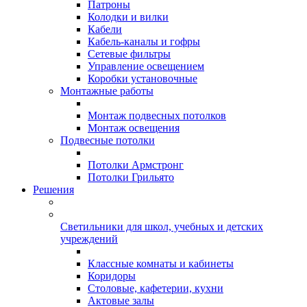
Патроны
Колодки и вилки
Кабели
Кабель-каналы и гофры
Сетевые фильтры
Управление освещением
Коробки установочные
Монтажные работы
Монтаж подвесных потолков
Монтаж освещения
Подвесные потолки
Потолки Армстронг
Потолки Грильято
Решения
Светильники для школ, учебных и детских
учреждений
Классные комнаты и кабинеты
Коридоры
Столовые, кафетерии, кухни
Актовые залы