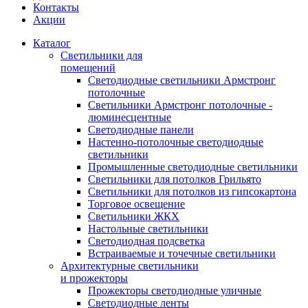
Контакты
Акции
Каталог
Светильники для
помещений
Светодиодные светильники Армстронг
потолочные
Светильники Армстронг потолочные -
люминесцентные
Светодиодные панели
Настенно-потолочные светодиодные
светильники
Промышленные светодиодные светильники
Светильники для потолков Грильято
Светильники для потолков из гипсокартона
Торговое освещение
Светильники ЖКХ
Настольные светильники
Светодиодная подсветка
Встраиваемые и точечные светильники
Архитектурные светильники
и прожекторы
Прожекторы светодиодные уличные
Светодиодные ленты