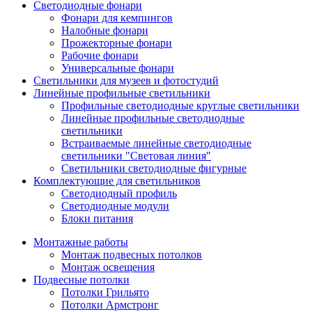
Светодиодные фонари
Фонари для кемпингов
Налобные фонари
Прожекторные фонари
Рабочие фонари
Универсальные фонари
Светильники для музеев и фотостудий
Линейные профильные светильники
Профильные светодиодные круглые светильники
Линейные профильные светодиодные
светильники
Встраиваемые линейные светодиодные
светильники "Световая линия"
Светильники светодиодные фигурные
Комплектующие для светильников
Светодиодный профиль
Светодиодные модули
Блоки питания
Монтажные работы
Монтаж подвесных потолков
Монтаж освещения
Подвесные потолки
Потолки Грильято
Потолки Армстронг