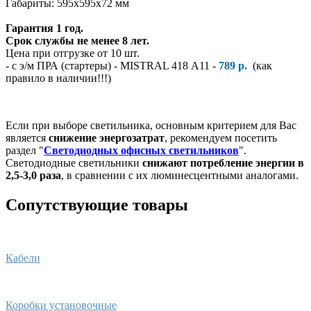
Габариты: 595x595х72 мм
Гарантия 1 год.
Срок службы не менее 8 лет.
Цена при отгрузке от 10 шт.
- с э/м ПРА (стартеры) - MISTRAL 418 А11 -
789 р.
(как
правило в наличии!!!)
Если при выборе светильника, основным критерием для Вас
является
снижение энергозатрат
, рекомендуем посетить
раздел "
Светодиодных офисных светильников
".
Светодиодные светильники
снижают потребление энергии в
2,5-3,0 раза
, в сравнении с их люминесцентными аналогами.
Сопутствующие товары
Кабели
Коробки установочные