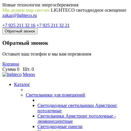
Новые технологии энергосбережения
Мы делаем мир светлее
LIGHTECO светодиодное освещение
zakaz@lighteco.ru
+7 925 211 32 16
+7 925 211 32 21
Обратный звонок
Обратный звонок
Оставьте ваш телефон и мы вам перезвоним
Корзина
Сумма
0
Шт.
0
Меню
Каталог
Светильники для помещений
Светодиодные светильники Армстронг
потолочные
Светильники Армстронг потолочные -
люминесцентные
Светодиодные панели