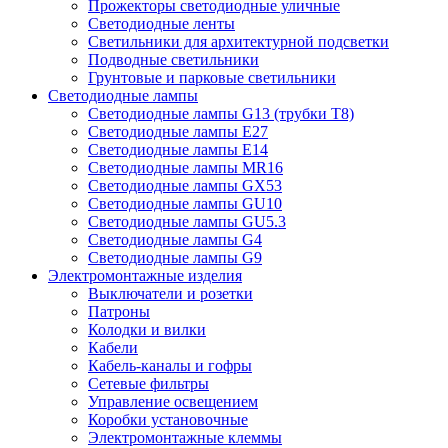
Прожекторы светодиодные уличные
Светодиодные ленты
Светильники для архитектурной подсветки
Подводные светильники
Грунтовые и парковые светильники
Светодиодные лампы
Светодиодные лампы G13 (трубки T8)
Светодиодные лампы Е27
Светодиодные лампы Е14
Светодиодные лампы MR16
Светодиодные лампы GX53
Светодиодные лампы GU10
Светодиодные лампы GU5.3
Светодиодные лампы G4
Светодиодные лампы G9
Электромонтажные изделия
Выключатели и розетки
Патроны
Колодки и вилки
Кабели
Кабель-каналы и гофры
Сетевые фильтры
Управление освещением
Коробки установочные
Электромонтажные клеммы