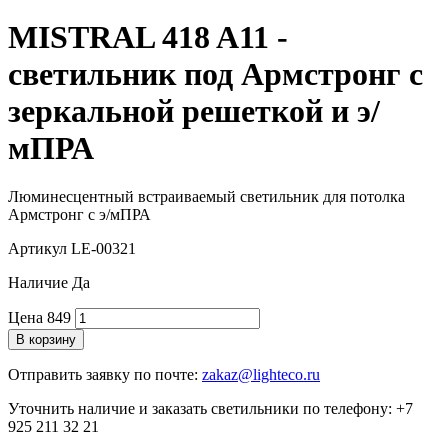
MISTRAL 418 A11 -
светильник под Армстронг с
зеркальной решеткой и э/
мПРА
Люминесцентный встраиваемый светильник для потолка
Армстронг с э/мПРА
Артикул
LE-00321
Наличие
Да
Цена
849
В корзину
Отправить заявку по почте:
zakaz@lighteco.ru
Уточнить наличие и заказать светильники по телефону:
+7
925 211 32 21