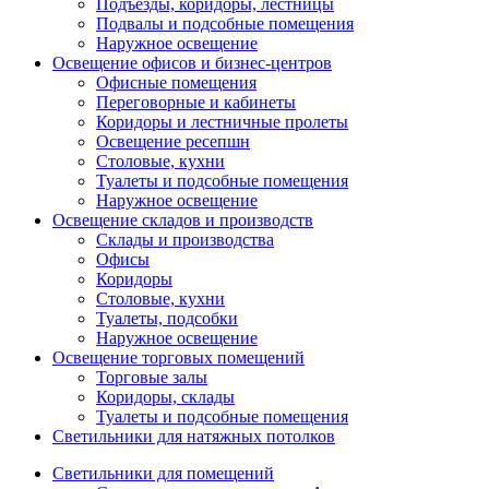
Подъезды, коридоры, лестницы
Подвалы и подсобные помещения
Наружное освещение
Освещение офисов и бизнес-центров
Офисные помещения
Переговорные и кабинеты
Коридоры и лестничные пролеты
Освещение ресепшн
Столовые, кухни
Туалеты и подсобные помещения
Наружное освещение
Освещение складов и производств
Склады и производства
Офисы
Коридоры
Столовые, кухни
Туалеты, подсобки
Наружное освещение
Освещение торговых помещений
Торговые залы
Коридоры, склады
Туалеты и подсобные помещения
Светильники для натяжных потолков
Светильники для помещений