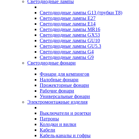
Светодиодные лампы
Светодиодные лампы G13 (трубки T8)
Светодиодные лампы Е27
Светодиодные лампы Е14
Светодиодные лампы MR16
Светодиодные лампы GX53
Светодиодные лампы GU10
Светодиодные лампы GU5.3
Светодиодные лампы G4
Светодиодные лампы G9
Светодиодные фонари
Фонари для кемпингов
Налобные фонари
Прожекторные фонари
Рабочие фонари
Универсальные фонари
Электромонтажные изделия
Выключатели и розетки
Патроны
Колодки и вилки
Кабели
Кабель-каналы и гофры