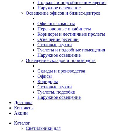
Подвалы и подсобные помещения
Наружное освещение
Освещение офисов и бизнес-центров
Офисные комнаты
Переговорные и кабинеты
Коридоры и лестничные пролеты
Освещение ресепшн
Столовые, кухни
Туалеты и подсобные помещения
Наружное освещение
Освещение складов и производств
Склады и производства
Офисы
Коридоры
Столовые, кухни
Туалеты, подсобки
Наружное освещение
Доставка
Контакты
Акции
Каталог
Светильники для