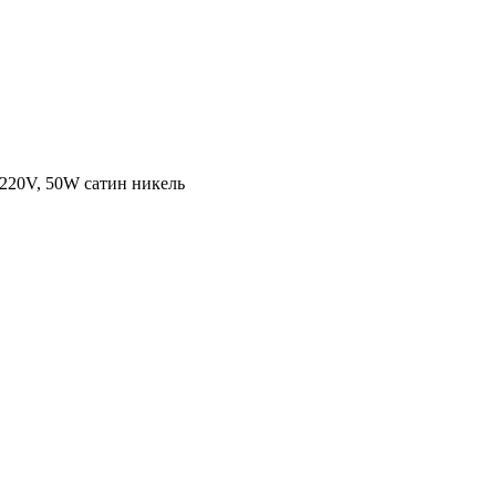
220V, 50W сатин никель