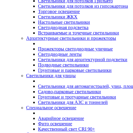
Светильники для потолков Грильято
Светильники для потолков из гипсокартона
Торговое освещение
Светильники ЖКХ
Настольные светильники
Светодиодная подсветка
Встраиваемые и точечные светильники
Архитектурные светильники и прожекторы
Прожекторы светодиодные уличные
Светодиодные ленты
Светильники для архитектурной подсветки
Подводные светильники
Грунтовые и парковые светильники
Светильники для улицы
Светильники для автомагистралей, улиц, пло
Садово-парковые светильники
Грунтовые и тротуарные светильники
Светильники для АЗС и тоннелей
Специальное освещение
Аварийное освещение
Фито освещение
Качественный свет CRI 90+