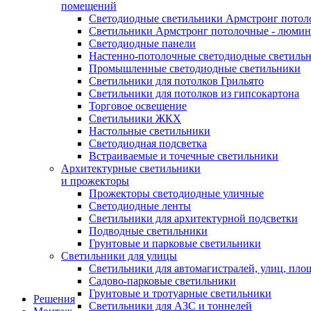
помещений
Светодиодные светильники Армстронг потол
Светильники Армстронг потолочные - люми
Светодиодные панели
Настенно-потолочные светодиодные светиль
Промышленные светодиодные светильники
Светильники для потолков Грильято
Светильники для потолков из гипсокартона
Торговое освещение
Светильники ЖКХ
Настольные светильники
Светодиодная подсветка
Встраиваемые и точечные светильники
Архитектурные светильники
и прожекторы
Прожекторы светодиодные уличные
Светодиодные ленты
Светильники для архитектурной подсветки
Подводные светильники
Грунтовые и парковые светильники
Светильники для улицы
Светильники для автомагистралей, улиц, пло
Садово-парковые светильники
Грунтовые и тротуарные светильники
Решения
Светильники для АЗС и тоннелей