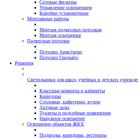
Сетевые фильтры
Управление освещением
Коробки установочные
Монтажные работы
Монтаж подвесных потолков
Монтаж освещения
Подвесные потолки
Потолки Армстронг
Потолки Грильято
Решения
Светильники для школ, учебных и детских учрежд
Классные комнаты и кабинеты
Коридоры
Столовые, кафетерии, кухни
Актовые залы
Туалеты и подсобные помещения
Наружное освещение
Освещение объектов ЖКХ
Подъезды, коридоры, лестницы