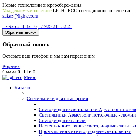
Новые технологии энергосбережения
Мы делаем мир светлее
LIGHTECO светодиодное освещение
zakaz@lighteco.ru
+7 925 211 32 16
+7 925 211 32 21
Обратный звонок
Обратный звонок
Оставьте ваш телефон и мы вам перезвоним
Корзина
Сумма
0
Шт.
0
Меню
Каталог
Светильники для помещений
Светодиодные светильники Армстронг потол
Светильники Армстронг потолочные - люми
Светодиодные панели
Настенно-потолочные светодиодные светиль
Промышленные светодиодные светильники