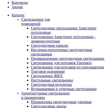
Контакты
Акции
Каталог
Светильники для
помещений
Светодиодные светильники Армстронг
потолочные
Светильники Армстронг потолочные -
люминесцентные
Светодиодные панели
Настенно-потолочные светодиодные
светильники
Промышленные светодиодные светильники
Светильники для потолков Грильято
Светильники для потолков из гипсокартона
Торговое освещение
Светильники ЖКХ
Настольные светильники
Светодиодная подсветка
Встраиваемые и точечные светильники
Архитектурные светильники
и прожекторы
Прожекторы светодиодные уличные
Светодиодные ленты