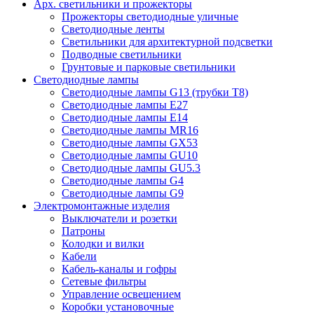
Арх. светильники и прожекторы
Прожекторы светодиодные уличные
Светодиодные ленты
Светильники для архитектурной подсветки
Подводные светильники
Грунтовые и парковые светильники
Светодиодные лампы
Светодиодные лампы G13 (трубки T8)
Светодиодные лампы Е27
Светодиодные лампы Е14
Светодиодные лампы MR16
Светодиодные лампы GX53
Светодиодные лампы GU10
Светодиодные лампы GU5.3
Светодиодные лампы G4
Светодиодные лампы G9
Электромонтажные изделия
Выключатели и розетки
Патроны
Колодки и вилки
Кабели
Кабель-каналы и гофры
Сетевые фильтры
Управление освещением
Коробки установочные