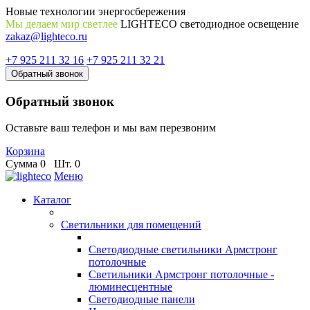
Новые технологии энергосбережения
Мы делаем мир светлее
LIGHTECO светодиодное освещение
zakaz@lighteco.ru
+7 925 211 32 16
+7 925 211 32 21
Обратный звонок
Обратный звонок
Оставьте ваш телефон и мы вам перезвоним
Корзина
Сумма
0
Шт.
0
Меню
Каталог
Светильники для помещений
Светодиодные светильники Армстронг
потолочные
Светильники Армстронг потолочные -
люминесцентные
Светодиодные панели