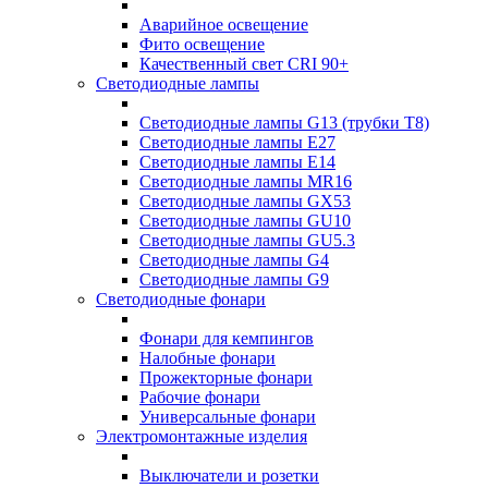
Аварийное освещение
Фито освещение
Качественный свет CRI 90+
Светодиодные лампы
Светодиодные лампы G13 (трубки T8)
Светодиодные лампы Е27
Светодиодные лампы Е14
Светодиодные лампы MR16
Светодиодные лампы GX53
Светодиодные лампы GU10
Светодиодные лампы GU5.3
Светодиодные лампы G4
Светодиодные лампы G9
Светодиодные фонари
Фонари для кемпингов
Налобные фонари
Прожекторные фонари
Рабочие фонари
Универсальные фонари
Электромонтажные изделия
Выключатели и розетки