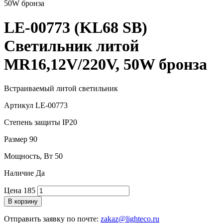
LE-00773 (KL68 SB)
Светильник литой
MR16,12V/220V, 50W бронза
Встраиваемый литой светильник
Артикул
LE-00773
Степень защиты
IP20
Размер
90
Мощность, Вт
50
Наличие
Да
Цена
185
В корзину
Отправить заявку по почте:
zakaz@lighteco.ru