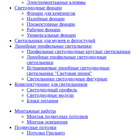
Электромонтажные клеммы
Светодиодные фонари
Фонари для кемпингов
Налобные фонари
Прожекторные фонари
Рабочие фонари
Универсальные фонари
Светильники для музеев и фотостудий
Линейные профильные светильники
Профильные светодиодные круглые светильники
Линейные профильные светодиодные
светильники
Встраиваемые линейные светодиодные
светильники "Световая линия"
Светильники светодиодные фигурные
Комплектующие для светильников
Светодиодный профиль
Светодиодные модули
Блоки питания
Монтажные работы
Монтаж подвесных потолков
Монтаж освещения
Подвесные потолки
Потолки Грильято