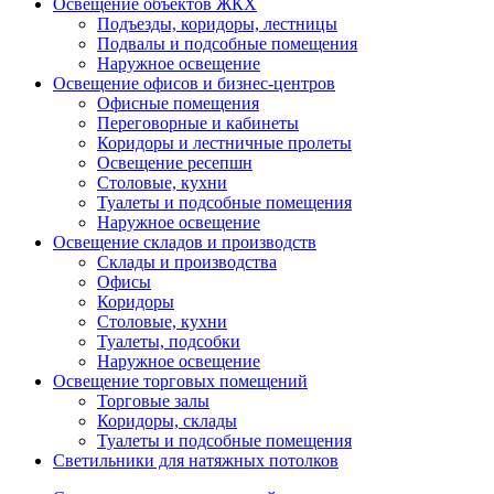
Освещение объектов ЖКХ
Подъезды, коридоры, лестницы
Подвалы и подсобные помещения
Наружное освещение
Освещение офисов и бизнес-центров
Офисные помещения
Переговорные и кабинеты
Коридоры и лестничные пролеты
Освещение ресепшн
Столовые, кухни
Туалеты и подсобные помещения
Наружное освещение
Освещение складов и производств
Склады и производства
Офисы
Коридоры
Столовые, кухни
Туалеты, подсобки
Наружное освещение
Освещение торговых помещений
Торговые залы
Коридоры, склады
Туалеты и подсобные помещения
Светильники для натяжных потолков