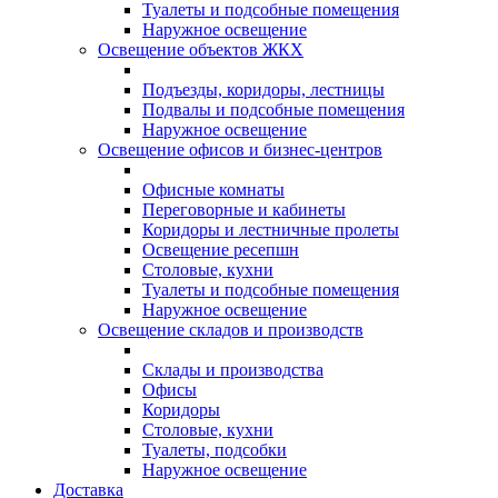
Туалеты и подсобные помещения
Наружное освещение
Освещение объектов ЖКХ
Подъезды, коридоры, лестницы
Подвалы и подсобные помещения
Наружное освещение
Освещение офисов и бизнес-центров
Офисные комнаты
Переговорные и кабинеты
Коридоры и лестничные пролеты
Освещение ресепшн
Столовые, кухни
Туалеты и подсобные помещения
Наружное освещение
Освещение складов и производств
Склады и производства
Офисы
Коридоры
Столовые, кухни
Туалеты, подсобки
Наружное освещение
Доставка