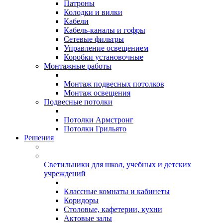
Патроны
Колодки и вилки
Кабели
Кабель-каналы и гофры
Сетевые фильтры
Управление освещением
Коробки установочные
Монтажные работы
Монтаж подвесных потолков
Монтаж освещения
Подвесные потолки
Потолки Армстронг
Потолки Грильято
Решения
Светильники для школ, учебных и детских
учреждений
Классные комнаты и кабинеты
Коридоры
Столовые, кафетерии, кухни
Актовые залы