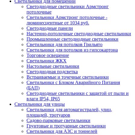
Светильники для помещений
Светодиодные светильники Армстронг
потолочные
Светильники Армстронг потолочные -
люминесцентные от 1034 руб.
Светодиодные панели
Настенно-потолочные светодиодные светильники
Промышленные светодиодные светильники
Светильники для потолков Грильято
Светильники для потолков из гипсокартона
Торговое освещение
Светильники ЖКХ
Настольные светильники
Светодиодная подсветка
Встраиваемые и точечные светильники
Светильники с Блоком Аварийного Питания
(БАП)
Светодиодные светильники с защитой от пыли и
влаги IP54, IP65
Светильники для улицы
Светильники для автомагистралей, улиц,
площадей, тротуаров
Садово-парковые светильники
Грунтовые и тротуарные светильники
Светильники для АЗС и тоннелей