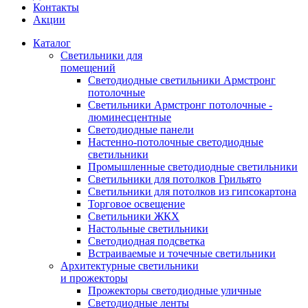
Контакты
Акции
Каталог
Светильники для
помещений
Светодиодные светильники Армстронг
потолочные
Светильники Армстронг потолочные -
люминесцентные
Светодиодные панели
Настенно-потолочные светодиодные
светильники
Промышленные светодиодные светильники
Светильники для потолков Грильято
Светильники для потолков из гипсокартона
Торговое освещение
Светильники ЖКХ
Настольные светильники
Светодиодная подсветка
Встраиваемые и точечные светильники
Архитектурные светильники
и прожекторы
Прожекторы светодиодные уличные
Светодиодные ленты