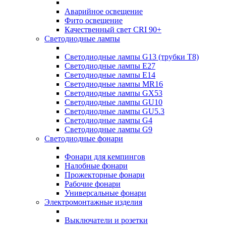
Аварийное освещение
Фито освещение
Качественный свет CRI 90+
Светодиодные лампы
Светодиодные лампы G13 (трубки T8)
Светодиодные лампы Е27
Светодиодные лампы Е14
Светодиодные лампы MR16
Светодиодные лампы GX53
Светодиодные лампы GU10
Светодиодные лампы GU5.3
Светодиодные лампы G4
Светодиодные лампы G9
Светодиодные фонари
Фонари для кемпингов
Налобные фонари
Прожекторные фонари
Рабочие фонари
Универсальные фонари
Электромонтажные изделия
Выключатели и розетки