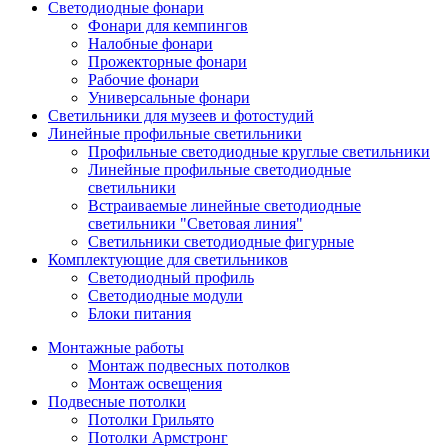
Светодиодные фонари
Фонари для кемпингов
Налобные фонари
Прожекторные фонари
Рабочие фонари
Универсальные фонари
Светильники для музеев и фотостудий
Линейные профильные светильники
Профильные светодиодные круглые светильники
Линейные профильные светодиодные
светильники
Встраиваемые линейные светодиодные
светильники "Световая линия"
Светильники светодиодные фигурные
Комплектующие для светильников
Светодиодный профиль
Светодиодные модули
Блоки питания
Монтажные работы
Монтаж подвесных потолков
Монтаж освещения
Подвесные потолки
Потолки Грильято
Потолки Армстронг