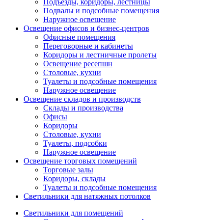
Подъезды, коридоры, лестницы
Подвалы и подсобные помещения
Наружное освещение
Освещение офисов и бизнес-центров
Офисные помещения
Переговорные и кабинеты
Коридоры и лестничные пролеты
Освещение ресепшн
Столовые, кухни
Туалеты и подсобные помещения
Наружное освещение
Освещение складов и производств
Склады и производства
Офисы
Коридоры
Столовые, кухни
Туалеты, подсобки
Наружное освещение
Освещение торговых помещений
Торговые залы
Коридоры, склады
Туалеты и подсобные помещения
Светильники для натяжных потолков
Светильники для помещений