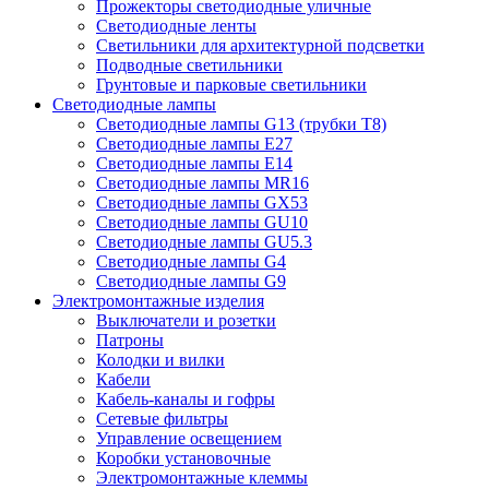
Прожекторы светодиодные уличные
Светодиодные ленты
Светильники для архитектурной подсветки
Подводные светильники
Грунтовые и парковые светильники
Светодиодные лампы
Светодиодные лампы G13 (трубки T8)
Светодиодные лампы Е27
Светодиодные лампы Е14
Светодиодные лампы MR16
Светодиодные лампы GX53
Светодиодные лампы GU10
Светодиодные лампы GU5.3
Светодиодные лампы G4
Светодиодные лампы G9
Электромонтажные изделия
Выключатели и розетки
Патроны
Колодки и вилки
Кабели
Кабель-каналы и гофры
Сетевые фильтры
Управление освещением
Коробки установочные
Электромонтажные клеммы