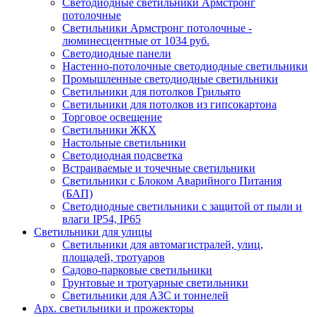
Светодиодные светильники Армстронг
потолочные
Светильники Армстронг потолочные -
люминесцентные от 1034 руб.
Светодиодные панели
Настенно-потолочные светодиодные светильники
Промышленные светодиодные светильники
Светильники для потолков Грильято
Светильники для потолков из гипсокартона
Торговое освещение
Светильники ЖКХ
Настольные светильники
Светодиодная подсветка
Встраиваемые и точечные светильники
Светильники с Блоком Аварийного Питания
(БАП)
Светодиодные светильники с защитой от пыли и
влаги IP54, IP65
Светильники для улицы
Светильники для автомагистралей, улиц,
площадей, тротуаров
Садово-парковые светильники
Грунтовые и тротуарные светильники
Светильники для АЗС и тоннелей
Арх. светильники и прожекторы