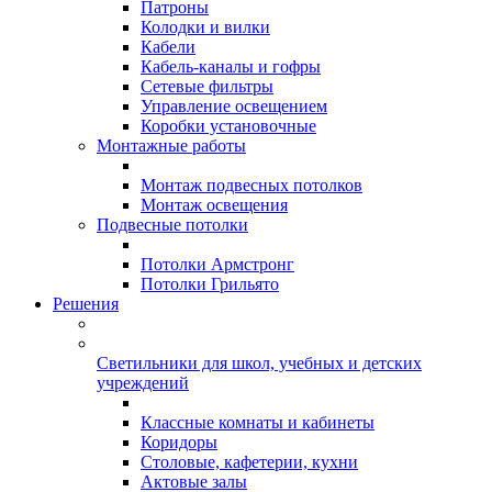
Патроны
Колодки и вилки
Кабели
Кабель-каналы и гофры
Сетевые фильтры
Управление освещением
Коробки установочные
Монтажные работы
Монтаж подвесных потолков
Монтаж освещения
Подвесные потолки
Потолки Армстронг
Потолки Грильято
Решения
Светильники для школ, учебных и детских
учреждений
Классные комнаты и кабинеты
Коридоры
Столовые, кафетерии, кухни
Актовые залы