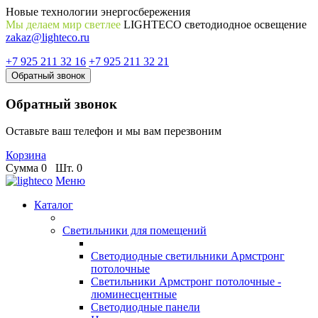
Новые технологии энергосбережения
Мы делаем мир светлее
LIGHTECO светодиодное освещение
zakaz@lighteco.ru
+7 925 211 32 16
+7 925 211 32 21
Обратный звонок
Обратный звонок
Оставьте ваш телефон и мы вам перезвоним
Корзина
Сумма
0
Шт.
0
Меню
Каталог
Светильники для помещений
Светодиодные светильники Армстронг
потолочные
Светильники Армстронг потолочные -
люминесцентные
Светодиодные панели