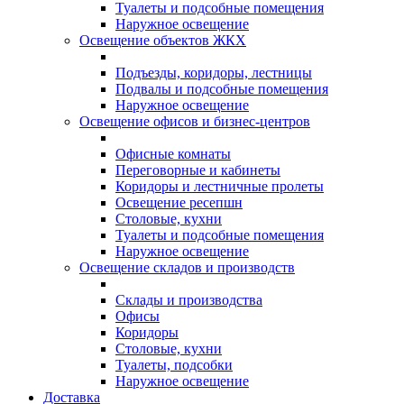
Туалеты и подсобные помещения
Наружное освещение
Освещение объектов ЖКХ
Подъезды, коридоры, лестницы
Подвалы и подсобные помещения
Наружное освещение
Освещение офисов и бизнес-центров
Офисные комнаты
Переговорные и кабинеты
Коридоры и лестничные пролеты
Освещение ресепшн
Столовые, кухни
Туалеты и подсобные помещения
Наружное освещение
Освещение складов и производств
Склады и производства
Офисы
Коридоры
Столовые, кухни
Туалеты, подсобки
Наружное освещение
Доставка