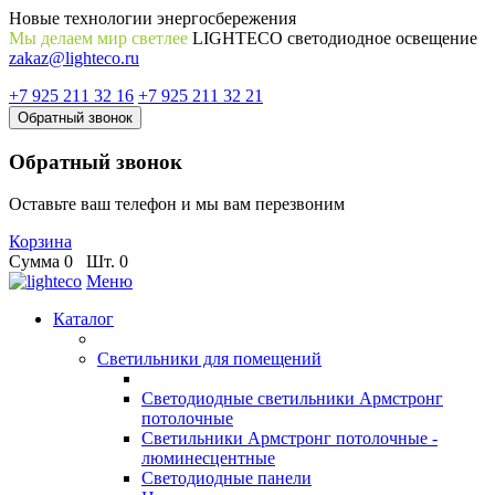
Новые технологии энергосбережения
Мы делаем мир светлее
LIGHTECO светодиодное освещение
zakaz@lighteco.ru
+7 925 211 32 16
+7 925 211 32 21
Обратный звонок
Обратный звонок
Оставьте ваш телефон и мы вам перезвоним
Корзина
Сумма
0
Шт.
0
Меню
Каталог
Светильники для помещений
Светодиодные светильники Армстронг
потолочные
Светильники Армстронг потолочные -
люминесцентные
Светодиодные панели