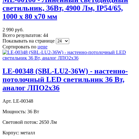
светильник, 36Вт, 4900 Лм, IP54/65,
1000 x 80 x70 мм
2 990 руб.
Всего результатов:
44
Показывать на странице
Сортировать по
цене
LE-00348 (SBL-LU2-36W) - настенно-
потолочный LED светильник 36 Вт,
аналог ЛПО2х36
Арт. LE-00348
Мощность:
36 Вт
Световой поток:
2650 Лм
Корпус:
металл