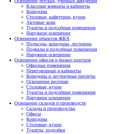
Освещение детских, учебных заведений
Классные комнаты и кабинеты
Коридоры
Столовые, кафетерии, кухни
Актовые залы
Туалеты и подсобные помещения
Наружное освещение
Освещение объектов ЖКХ
Подъезды, коридоры, лестницы
Подвалы и подсобные помещения
Наружное освещение
Освещение офисов и бизнес-центров
Офисные помещения
Переговорные и кабинеты
Коридоры и лестничные пролеты
Освещение ресепшн
Столовые, кухни
Туалеты и подсобные помещения
Наружное освещение
Освещение складов и производств
Склады и производства
Офисы
Коридоры
Столовые, кухни
Туалеты, подсобки