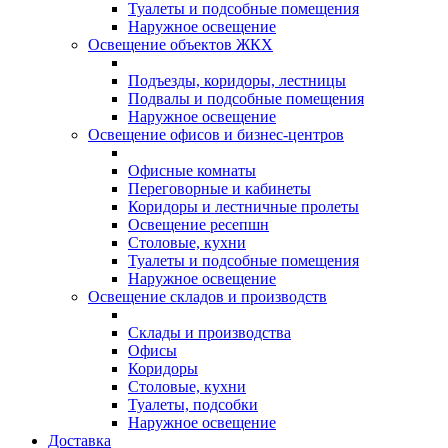
Туалеты и подсобные помещения
Наружное освещение
Освещение объектов ЖКХ
Подъезды, коридоры, лестницы
Подвалы и подсобные помещения
Наружное освещение
Освещение офисов и бизнес-центров
Офисные комнаты
Переговорные и кабинеты
Коридоры и лестничные пролеты
Освещение ресепшн
Столовые, кухни
Туалеты и подсобные помещения
Наружное освещение
Освещение складов и производств
Склады и производства
Офисы
Коридоры
Столовые, кухни
Туалеты, подсобки
Наружное освещение
Доставка