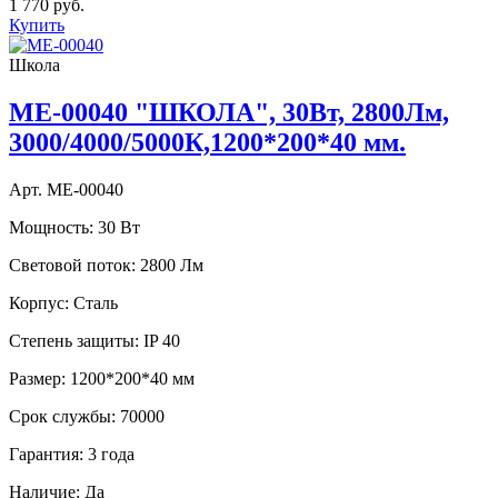
1 770 руб.
Купить
Школа
ME-00040 "ШКОЛА", 30Вт, 2800Лм,
3000/4000/5000К,1200*200*40 мм.
Арт. ME-00040
Мощность:
30 Вт
Световой поток:
2800 Лм
Корпус:
Сталь
Степень защиты:
IP 40
Размер:
1200*200*40 мм
Срок службы:
70000
Гарантия:
3 года
Наличие:
Да