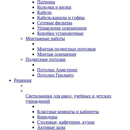
Патроны
Колодки и вилки
Кабели
Кабель-каналы и гофры
Сетевые фильтры
Управление освещением
Коробки установочные
Монтажные работы
Монтаж подвесных потолков
Монтаж освещения
Подвесные потолки
Потолки Армстронг
Потолки Грильято
Решения
Светильники для школ, учебных и детских
учреждений
Классные комнаты и кабинеты
Коридоры
Столовые, кафетерии, кухни
Актовые залы