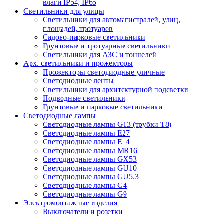
влаги IP54, IP65
Светильники для улицы
Светильники для автомагистралей, улиц,
площадей, тротуаров
Садово-парковые светильники
Грунтовые и тротуарные светильники
Светильники для АЗС и тоннелей
Арх. светильники и прожекторы
Прожекторы светодиодные уличные
Светодиодные ленты
Светильники для архитектурной подсветки
Подводные светильники
Грунтовые и парковые светильники
Светодиодные лампы
Светодиодные лампы G13 (трубки T8)
Светодиодные лампы Е27
Светодиодные лампы Е14
Светодиодные лампы MR16
Светодиодные лампы GX53
Светодиодные лампы GU10
Светодиодные лампы GU5.3
Светодиодные лампы G4
Светодиодные лампы G9
Электромонтажные изделия
Выключатели и розетки