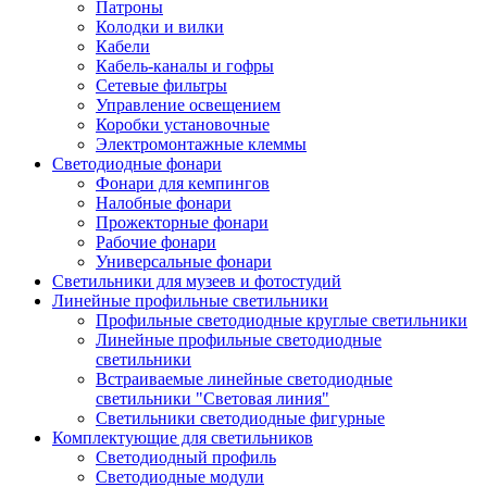
Патроны
Колодки и вилки
Кабели
Кабель-каналы и гофры
Сетевые фильтры
Управление освещением
Коробки установочные
Электромонтажные клеммы
Светодиодные фонари
Фонари для кемпингов
Налобные фонари
Прожекторные фонари
Рабочие фонари
Универсальные фонари
Светильники для музеев и фотостудий
Линейные профильные светильники
Профильные светодиодные круглые светильники
Линейные профильные светодиодные
светильники
Встраиваемые линейные светодиодные
светильники "Световая линия"
Светильники светодиодные фигурные
Комплектующие для светильников
Светодиодный профиль
Светодиодные модули