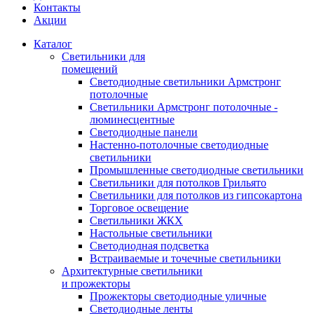
Контакты
Акции
Каталог
Светильники для
помещений
Светодиодные светильники Армстронг
потолочные
Светильники Армстронг потолочные -
люминесцентные
Светодиодные панели
Настенно-потолочные светодиодные
светильники
Промышленные светодиодные светильники
Светильники для потолков Грильято
Светильники для потолков из гипсокартона
Торговое освещение
Светильники ЖКХ
Настольные светильники
Светодиодная подсветка
Встраиваемые и точечные светильники
Архитектурные светильники
и прожекторы
Прожекторы светодиодные уличные
Светодиодные ленты