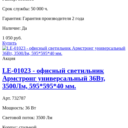
Срок службы:
50 000 ч.
Гарантия:
Гарантия производителя 2 года
Наличие:
Да
1 050 руб.
Купить
Акция
LE-01023 - офисный светильник
Армстронг универсальный 36Вт,
3500Лм, 595*595*40 мм.
Арт. 732787
Мощность:
36 Вт
Световой поток:
3500 Лм
Корпус:
стальной