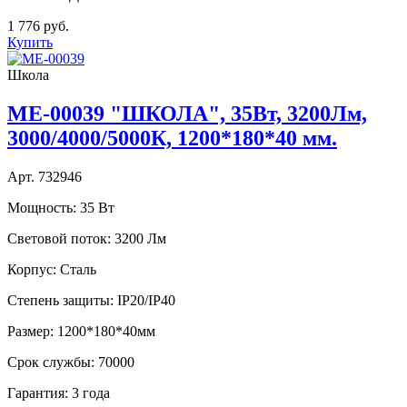
1 776 руб.
Купить
Школа
ME-00039 "ШКОЛА", 35Вт, 3200Лм,
3000/4000/5000К, 1200*180*40 мм.
Арт. 732946
Мощность:
35 Вт
Световой поток:
3200 Лм
Корпус:
Сталь
Степень защиты:
IP20/IP40
Размер:
1200*180*40мм
Срок службы:
70000
Гарантия:
3 года