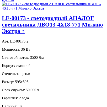
LE-00173 - светодиодный АНАЛОГ
светильника ЛВО13-4Х18-771 Милано
Экстра ↑
Арт. LE-00173.2
Мощность:
36 Вт
Световой поток:
3500 Лм
Корпус:
стальной
Степень защиты:
Размер:
595х595
Срок службы:
50 000 ч.
Гарантия:
2 года
Наличие:
Да