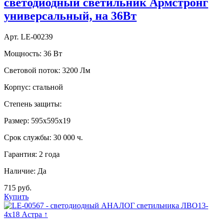
светодиодный светильник Армстронг
универсальный, на 36Вт
Арт. LE-00239
Мощность:
36 Вт
Световой поток:
3200 Лм
Корпус:
стальной
Степень защиты:
Размер:
595х595х19
Срок службы:
30 000 ч.
Гарантия:
2 года
Наличие:
Да
715 руб.
Купить