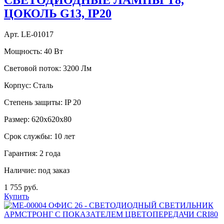
ЦОКОЛЬ G13, IP20
Арт. LE-01017
Мощность:
40 Вт
Световой поток:
3200 Лм
Корпус:
Сталь
Степень защиты:
IP 20
Размер:
620х620х80
Срок службы:
10 лет
Гарантия:
2 года
Наличие:
под заказ
1 755 руб.
Купить