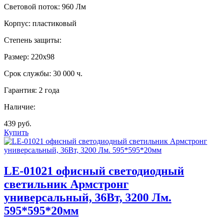
Световой поток:
960 Лм
Корпус:
пластиковый
Степень защиты:
Размер:
220х98
Срок службы:
30 000 ч.
Гарантия:
2 года
Наличие:
439 руб.
Купить
LE-01021 офисный светодиодный
светильник Армстронг
универсальный, 36Вт, 3200 Лм.
595*595*20мм