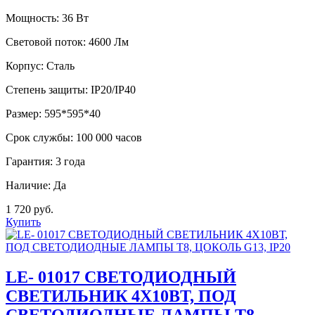
Мощность:
36 Вт
Световой поток:
4600 Лм
Корпус:
Сталь
Степень защиты:
IP20/IP40
Размер:
595*595*40
Срок службы:
100 000 часов
Гарантия:
3 года
Наличие:
Да
1 720 руб.
Купить
LE- 01017 СВЕТОДИОДНЫЙ
СВЕТИЛЬНИК 4Х10ВТ, ПОД
СВЕТОДИОДНЫЕ ЛАМПЫ Т8,