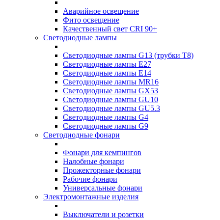
Аварийное освещение
Фито освещение
Качественный свет CRI 90+
Светодиодные лампы
Светодиодные лампы G13 (трубки T8)
Светодиодные лампы Е27
Светодиодные лампы Е14
Светодиодные лампы MR16
Светодиодные лампы GX53
Светодиодные лампы GU10
Светодиодные лампы GU5.3
Светодиодные лампы G4
Светодиодные лампы G9
Светодиодные фонари
Фонари для кемпингов
Налобные фонари
Прожекторные фонари
Рабочие фонари
Универсальные фонари
Электромонтажные изделия
Выключатели и розетки