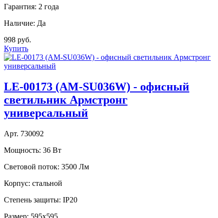
Гарантия:
2 года
Наличие:
Да
998 руб.
Купить
LE-00173 (AM-SU036W) - офисный
светильник Армстронг
универсальный
Арт. 730092
Мощность:
36 Вт
Световой поток:
3500 Лм
Корпус:
стальной
Степень защиты:
IP20
Размер:
595х595